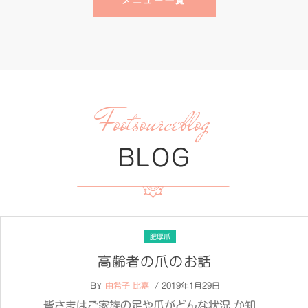
メニュー一覧
Footsourceblog
BLOG
肥厚爪
高齢者の爪のお話
BY
由希子 比嘉
/ 2019年1月29日
皆さまはご家族の足や爪がどんな状況 か知...