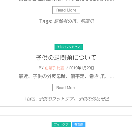
Read More
Tags:
高齢者の爪、肥厚爪
子供のフットケア
子供の足問題について
BY
由希子 比嘉
/ 2019年1月29日
最近、子供の外反母趾、偏平足、巻き 爪、...
Read More
Tags:
子供のフットケア、子供の外反母趾
フットケア
巻き爪