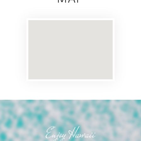
Enjoy Hawaii