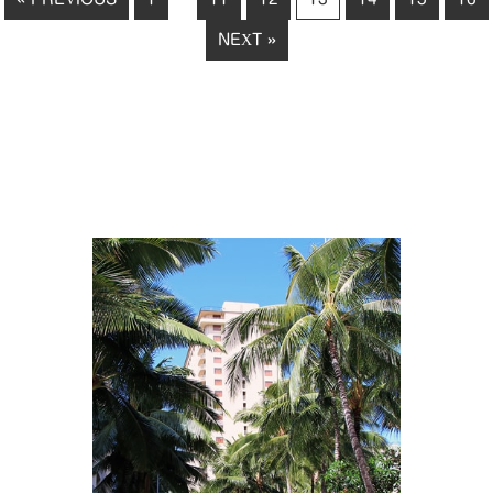
NEXT »