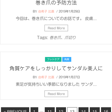
巻き爪の予防方法
BY
由希子 比嘉
/ 2019年1月29日
今回は、巻き爪についてのお話です。 皮膚...
Read More
Tags:
巻き爪、爪切り
フットケア
角質
角質ケアをしっかりしてサンダル美人に
BY
由希子 比嘉
/ 2019年1月27日
素足が気持ちいい季節になりました サンダ...
Read More
…
« PREVIOUS
1
11
12
13
14
15
16