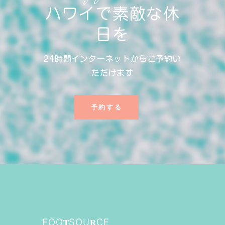
ハワイで素敵な休
日を
24時間インターネットからご予約い
ただけます
予約する
FOOTSOURCE