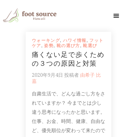
ウォーキング
,
ハワイ情報
,
フット
ケア
,
姿勢
,
靴の選び方
,
靴選び
痛くない足で歩くため
の３つの原因と対策
2020年9月4日
投稿者
由希子 比
嘉
自粛生活で、どんな過ごし方をさ
れていますか？ 今までとは少し
違う思考になったかと思います。
仕事、お金、時間、健康、自由な
ど、優先順位が変わって来たので