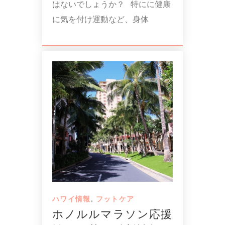
はないでしょうか？ 特にに健康
に気を付け運動など、身体
ハワイ情報
,
フットケア
ホノルルマラソン応援