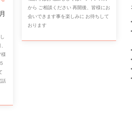
から ご相談ください 再開後、皆様にお
月
会いできます事を楽しみに お待ちして
おります
し
日、
皆様
５
て
電話