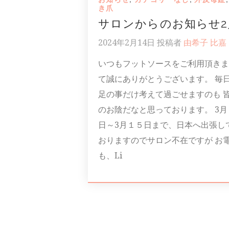
き爪
サロンからのお知らせ2
2024年2月14日
投稿者
由希子 比嘉
いつもフットソースをご利用頂きま
て誠にありがとうございます。 毎
足の事だけ考えて過ごせますのも 
のお陰だなと思っております。 3月
日～3月１５日まで、日本へ出張し
おりますのでサロン不在ですが お
も、Li