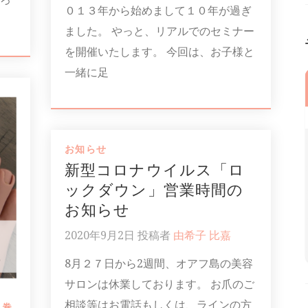
０１３年から始めまして１０年が過ぎ
ました。 やっと、リアルでのセミナー
を開催いたします。 今回は、お子様と
一緒に足
お知らせ
新型コロナウイルス「ロ
ックダウン」営業時間の
お知らせ
2020年9月2日
投稿者
由希子 比嘉
8月２７日から2週間、オアフ島の美容
サロンは休業しております。 お爪のご
相談等はお電話もしくは、ラインの方
,
巻