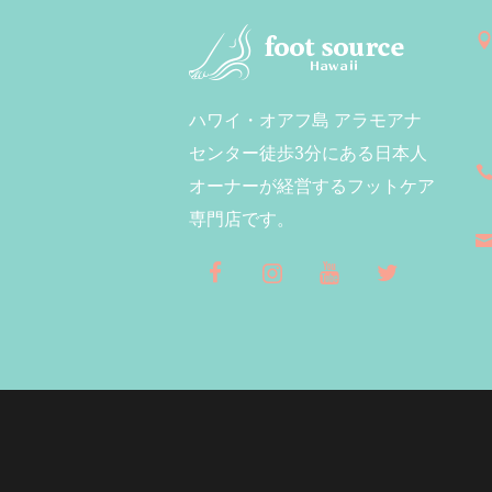
ハワイ・オアフ島 アラモアナ
センター徒歩3分にある日本人
オーナーが経営するフットケア
専門店です。