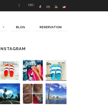
SNS:
N
BLOG
RESERVATION
INSTAGRAM