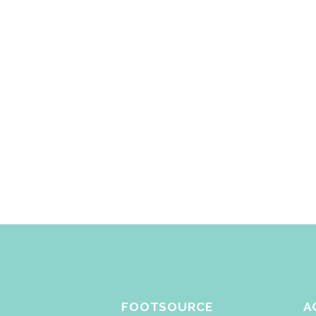
FOOTSOURCE
A