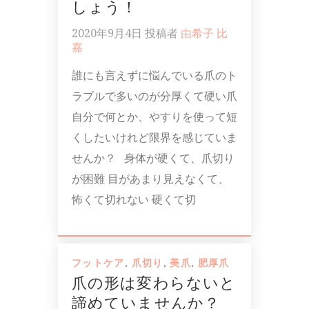
しょう！
2020年9月4日
投稿者
由希子 比
嘉
誰にも言えずに悩んでいる爪のト
ラブルで多いのが分厚くて硬い爪
自分で何とか、やすりを使って短
くしたいけれど限界を感じていま
せんか？ 身体が硬くて、爪切り
が困難 目があまり見えなくて、
怖くて切れない 硬くて切
フットケア
,
爪切り
,
美爪
,
肥厚爪
爪の形は変わらないと
諦めていませんか？