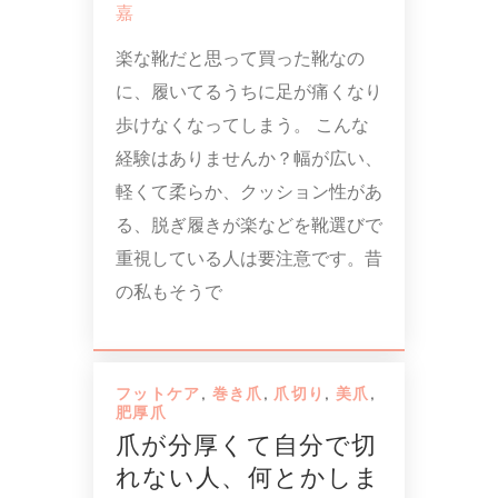
嘉
楽な靴だと思って買った靴なの
に、履いてるうちに足が痛くなり
歩けなくなってしまう。 こんな
経験はありませんか？幅が広い、
軽くて柔らか、クッション性があ
る、脱ぎ履きが楽などを靴選びで
重視している人は要注意です。昔
の私もそうで
フットケア
,
巻き爪
,
爪切り
,
美爪
,
肥厚爪
爪が分厚くて自分で切
れない人、何とかしま