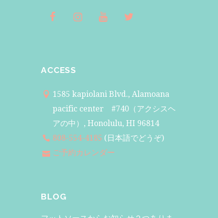
ACCESS
1585 kapiolani Blvd., Alamoana
pacific center #740（アクシスヘ
アの中）, Honolulu, HI 96814
808-554-4185
(日本語でどうぞ)
ご予約カレンダー
BLOG