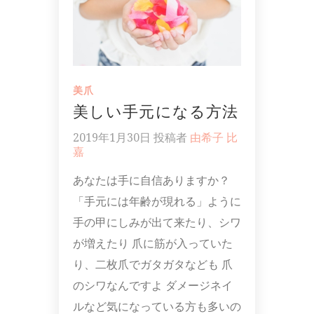
美爪
美しい手元になる方法
2019年1月30日
投稿者
由希子 比
嘉
あなたは手に自信ありますか？
「手元には年齢が現れる」ように
手の甲にしみが出て来たり、シワ
が増えたり 爪に筋が入っていた
り、二枚爪でガタガタなども 爪
のシワなんですよ ダメージネイ
ルなど気になっている方も多いの