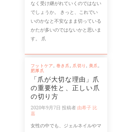
なく受け継がれていくのではない
でしょうか。 きっと、これでい
いのかなと不安なまま切っている
かたが多いのではないかと思いま
す。 爪
フットケア
,
巻き爪
,
爪切り
,
美爪
,
肥厚爪
「爪が大切な理由」爪
の重要性と、正しい爪
の切り方
2020年9月7日
投稿者
由希子 比
嘉
女性の中でも、ジェルネイルやマ