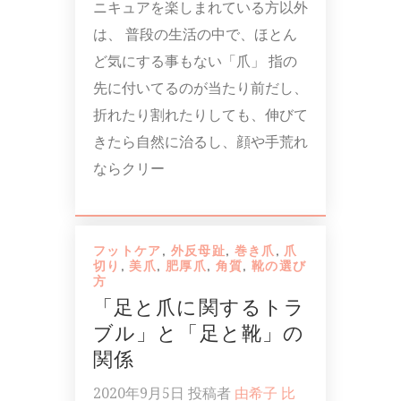
ニキュアを楽しまれている方以外
は、 普段の生活の中で、ほとん
ど気にする事もない「爪」 指の
先に付いてるのが当たり前だし、
折れたり割れたりしても、伸びて
きたら自然に治るし、顔や手荒れ
ならクリー
フットケア
,
外反母趾
,
巻き爪
,
爪
切り
,
美爪
,
肥厚爪
,
角質
,
靴の選び
方
「足と爪に関するトラ
ブル」と「足と靴」の
関係
2020年9月5日
投稿者
由希子 比