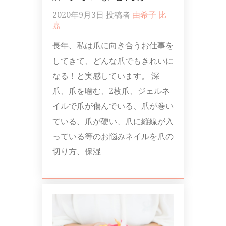
2020年9月3日
投稿者
由希子 比
嘉
長年、私は爪に向き合うお仕事を
してきて、どんな爪でもきれいに
なる！と実感しています。 深
爪、爪を噛む、2枚爪、ジェルネ
イルで爪が傷んでいる、爪が巻い
ている、爪が硬い、爪に縦線が入
っている等のお悩みネイルを爪の
切り方、保湿