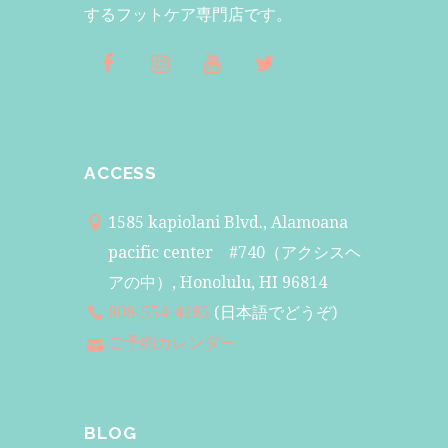
するフットケア専門店です。
ACCESS
1585 kapiolani Blvd., Alamoana
pacific center #740（アクシスヘ
アの中）, Honolulu, HI 96814
808-554-4185
(日本語でどうぞ)
ご予約カレンダー
BLOG