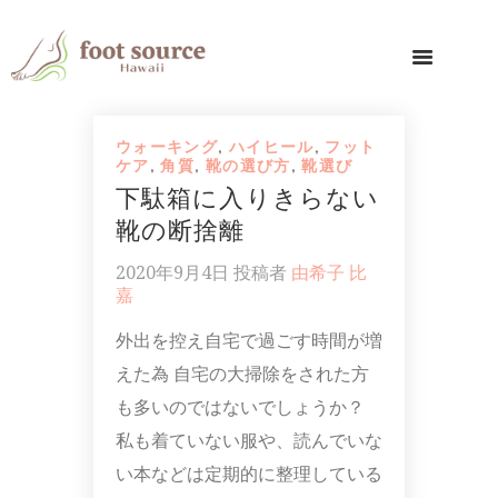
ウォーキング
,
ハイヒール
,
フット
ケア
,
角質
,
靴の選び方
,
靴選び
下駄箱に入りきらない
靴の断捨離
2020年9月4日
投稿者
由希子 比
嘉
外出を控え自宅で過ごす時間が増
えた為 自宅の大掃除をされた方
も多いのではないでしょうか？
私も着ていない服や、読んでいな
い本などは定期的に整理している