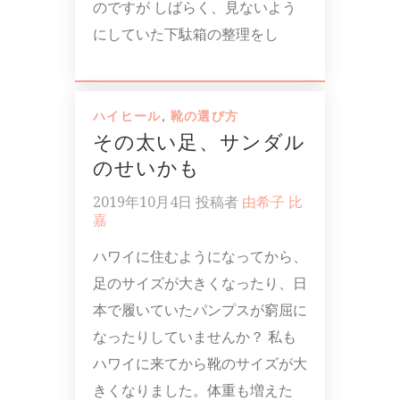
のですが しばらく、見ないよう
にしていた下駄箱の整理をし
ハイヒール
,
靴の選び方
その太い足、サンダル
のせいかも
2019年10月4日
投稿者
由希子 比
嘉
ハワイに住むようになってから、
足のサイズが大きくなったり、日
本で履いていたパンプスが窮屈に
なったりしていませんか？ 私も
ハワイに来てから靴のサイズが大
きくなりました。体重も増えた