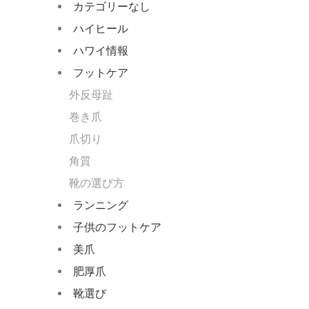
カテゴリーなし
ハイヒール
ハワイ情報
フットケア
外反母趾
巻き爪
爪切り
角質
靴の選び方
ランニング
子供のフットケア
美爪
肥厚爪
靴選び