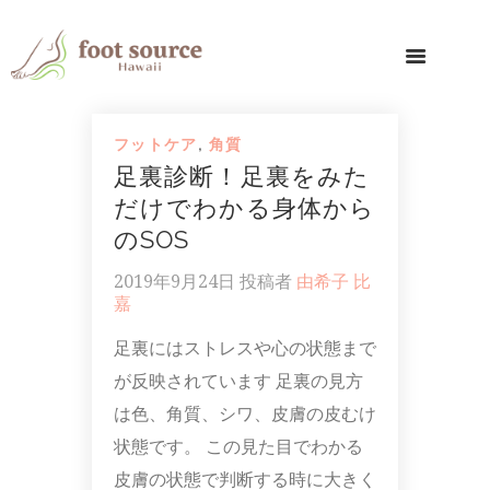
フットケア
,
角質
足裏診断！足裏をみた
だけでわかる身体から
のSOS
2019年9月24日
投稿者
由希子 比
嘉
足裏にはストレスや心の状態まで
が反映されています 足裏の見方
は色、角質、シワ、皮膚の皮むけ
状態です。 この見た目でわかる
皮膚の状態で判断する時に大きく