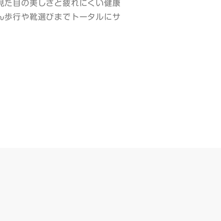
見た目の美しさと疲れにくい健康
ん歩行や靴選びまでトータルにサ