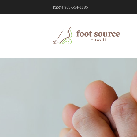
Phone 808-554-4185