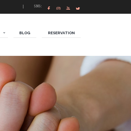
SNS:
N
BLOG
RESERVATION