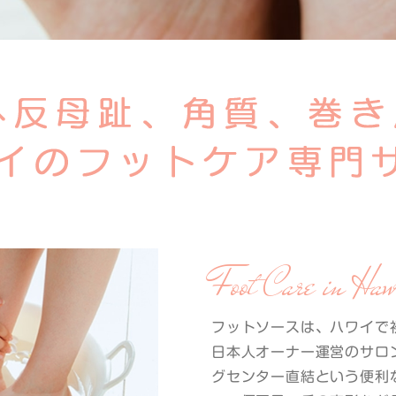
Foot Care in Haw
フットソースは、ハワイで
日本人オーナー運営のサロ
グセンター直結という便利