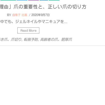
理由」爪の重要性と、正しい爪の切り方
BY
由希子 比嘉
/ 2020年9月7日
中でも、ジェルネイルやマニキュアを...
Read More
,
,
巻き爪、爪切り
転倒予防
高齢者の爪、肥厚爪