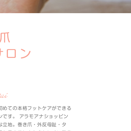
ai
初めての本格フットケアができる
ンです。 アラモアナショッピン
な立地。巻き爪・外反母趾・タ