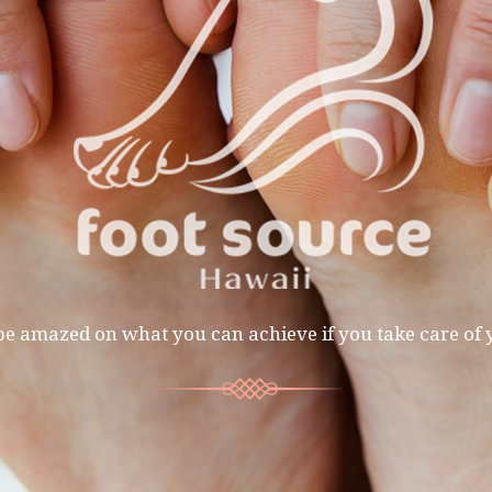
be amazed on what you can achieve if you take care of 