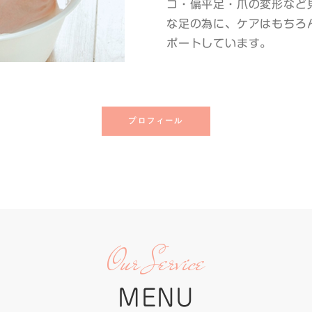
コ・偏平足・爪の変形など
な足の為に、ケアはもちろ
ポートしています。
プロフィール
Our Service
MENU