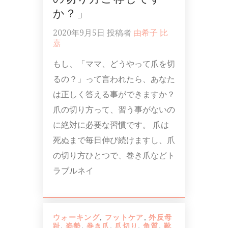
か？」
2020年9月5日
投稿者
由希子 比
嘉
もし、「ママ、どうやって爪を切
るの？」って言われたら、あなた
は正しく答える事ができますか？
爪の切り方って、習う事がないの
に絶対に必要な習慣です。 爪は
死ぬまで毎日伸び続けますし、爪
の切り方ひとつで、巻き爪などト
ラブルネイ
ウォーキング
,
フットケア
,
外反母
趾
,
姿勢
,
巻き爪
,
爪切り
,
角質
,
靴