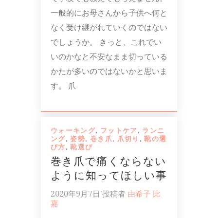
一般的にお母さんから子供へ何と
なく受け継がれていくのではない
でしょうか。 きっと、これでい
いのかなと不安なまま切っている
かたが多いのではないかと思いま
す。 爪
ウォーキング
,
フットケア
,
ランニ
ング
,
姿勢
,
巻き爪
,
爪切り
,
靴の選
び方
,
靴選び
巻き爪で痛くならない
ように知ってほしい事
2020年9月7日
投稿者
由希子 比
嘉