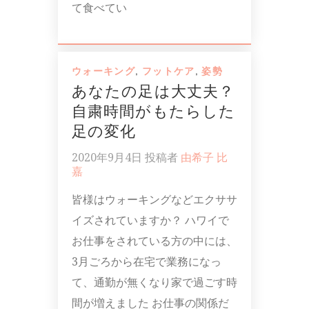
て食べてい
ウォーキング
,
フットケア
,
姿勢
あなたの足は大丈夫？
自粛時間がもたらした
足の変化
2020年9月4日
投稿者
由希子 比
嘉
皆様はウォーキングなどエクササ
イズされていますか？ ハワイで
お仕事をされている方の中には、
3月ごろから在宅で業務になっ
て、通勤が無くなり家で過ごす時
間が増えました お仕事の関係だ