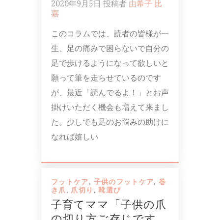
2020年9月5日
投稿者
由希子 比
嘉
このコラムでは、読者の皆様が一
生、足の痛みで困らないで自分の
足で歩けるようになって欲しいと
願って筆を走らせているのです
が、最近「読んでるよ！」とお声
掛けいただく機会も増えて来まし
た。少しでも足のお悩みの助けに
なれば嬉しい
フットケア
,
子供のフットケア
,
巻
き爪
,
爪切り
,
靴選び
子育てママ「子供の爪
の切り方ご存じです