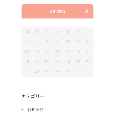
8月 2018
月
火
水
木
金
土
日
30
31
1
2
3
4
5
6
7
8
9
10
11
12
13
14
15
16
17
18
19
20
21
22
23
24
25
26
27
28
29
30
31
1
2
カテゴリー
お知らせ