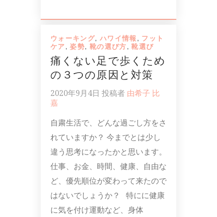
ウォーキング
,
ハワイ情報
,
フット
ケア
,
姿勢
,
靴の選び方
,
靴選び
痛くない足で歩くため
の３つの原因と対策
2020年9月4日
投稿者
由希子 比
嘉
自粛生活で、どんな過ごし方をさ
れていますか？ 今までとは少し
違う思考になったかと思います。
仕事、お金、時間、健康、自由な
ど、優先順位が変わって来たので
はないでしょうか？ 特にに健康
に気を付け運動など、身体