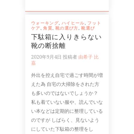
ウォーキング
,
ハイヒール
,
フット
ケア
,
角質
,
靴の選び方
,
靴選び
下駄箱に入りきらない
靴の断捨離
2020年9月4日
投稿者
由希子 比
嘉
外出を控え自宅で過ごす時間が増
えた為 自宅の大掃除をされた方
も多いのではないでしょうか？
私も着ていない服や、読んでいな
い本などは定期的に整理している
のですが しばらく、見ないよう
にしていた下駄箱の整理をし