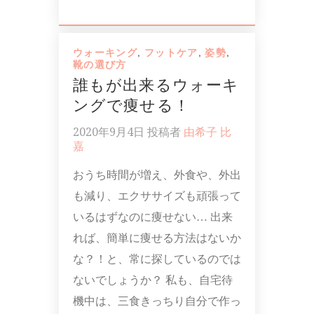
ウォーキング
,
フットケア
,
姿勢
,
靴の選び方
誰もが出来るウォーキ
ングで痩せる！
2020年9月4日
投稿者
由希子 比
嘉
おうち時間が増え、外食や、外出
も減り、エクササイズも頑張って
いるはずなのに痩せない… 出来
れば、簡単に痩せる方法はないか
な？！と、常に探しているのでは
ないでしょうか？ 私も、自宅待
機中は、三食きっちり自分で作っ