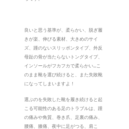
良いと思う基準が、柔らかい、脱ぎ履
きが楽、伸びる素材、大きめのサイ
ズ、踵のないスリッポンタイプ、外反
母趾の骨が当たらないトングタイプ、
インソールがフカフカで柔らかい…こ
のまま靴を選び続けると、また失敗靴
になってしまいますよ！
選ぶのを失敗した靴を履き続けると起
こる可能性のある足のトラブルは、踵
の痛みや角質、巻き爪、足裏の痛み、
腰痛、膝痛、夜中に足がつる、肩こ